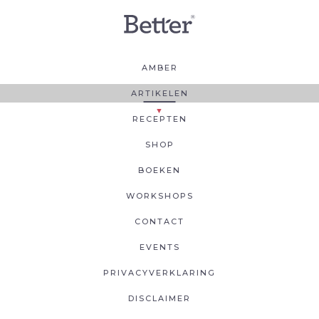
AMBER
ARTIKELEN
RECEPTEN
SHOP
BOEKEN
WORKSHOPS
CONTACT
EVENTS
PRIVACYVERKLARING
DISCLAIMER