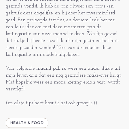
gezonde vondst. Ik heb de pan alweer een poosje -en
gebruik deze dagelijks- en hij doet het onverminderd
goed. Een geslaagde test dus, en daarom leek het me
een leuk idee om met deze marmeren pan de
kortingsactie van deze maand te doen. Zo’n fijn gevoel
dat stukje bij beetje zowel ik als mijn gezin en het huis
steeds gezonder worden! Noot van de redactie: deze
kortingsactie is inmiddels afgelopen.
Voor volgende maand pak ik weer een ander stukje uit
mijn leven aan dat een nog gezondere make-over krijgt.
Met hopelijk weer een mooie korting eraan vast. Wordt
vervolgd!
(en als je tips hebt hoor ik het ook graag! :-))
HEALTH & FOOD