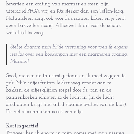
bevatten een coating van marmer en steen, zijn
uiteraard PFOA vrij en 10x sterker dan een Teflon-laag.
Natuursteen zorgt ook voor duurzamer koken en je hebt
geen bakvetten nodig. Alhoewel ik dit voor de smaak
wel altijd toevoeg.
Stel je daarom mijn blijde verrassing voor toen ik ergens
iets las over een koekenpan met een marmeren coating.
Marmer!
Goed, meteen de thuistest gedaan en ik moet zeggen: te
gek. Mijn uitjes fruiten lekker weg zonder aan te
bakken, de eitjes glijden soepel door de pan en de
pannenkoeken schieten zo de lucht in (in de lucht
omdraaien krijgt hier altijd staande ovaties van de kids).
En het schoonmaken is ook een eitje.
Kortingsactie!
Tot zover ben ik enorm in mijn nopjes met mijn nieuwe