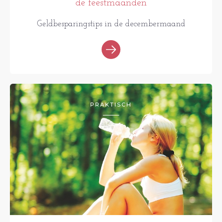
de feestmaanden
Geldbesparingstips in de decembermaand
PRAKTISCH