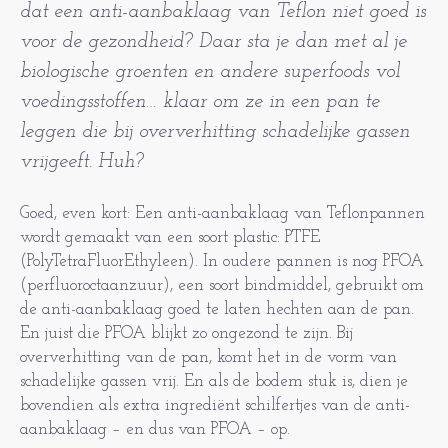
dat een anti-aanbaklaag van Teflon niet goed is
voor de gezondheid? Daar sta je dan met al je
biologische groenten en andere superfoods vol
voedingsstoffen… klaar om ze in een pan te
leggen die bij oververhitting schadelijke gassen
vrijgeeft. Huh?
Goed, even kort: Een anti-aanbaklaag van Teflonpannen
wordt gemaakt van een soort plastic: PTFE
(PolyTetraFluorEthyleen). In oudere pannen is nog PFOA
(perfluoroctaanzuur), een soort bindmiddel, gebruikt om
de anti-aanbaklaag goed te laten hechten aan de pan.
En juist die PFOA blijkt zo ongezond te zijn. Bij
oververhitting van de pan, komt het in de vorm van
schadelijke gassen vrij. En als de bodem stuk is, dien je
bovendien als extra ingrediënt schilfertjes van de anti-
aanbaklaag – en dus van PFOA – op.