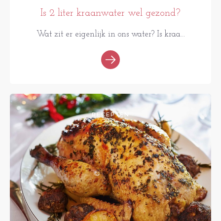
Is 2 liter kraanwater wel gezond?
Wat zit er eigenlijk in ons water? Is kraa...
RECEPTEN